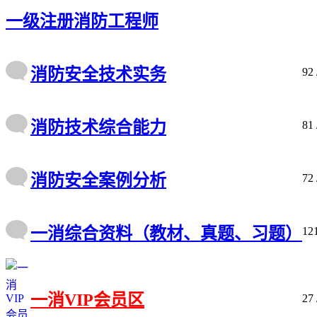
2026年中级注册安全工程师《安全生产管理》
一级注册消防工程师
2026年中级注册安全工程师《安全生产法律法
2025年版造价工程师《建设工程计价》PDF电
2025年版造价工程师《建设工程造价管理》PD
2026年一级建造师《机电工程管理与实务》PD
消防安全技术实务
92
2025年一级建造师《机电工程管理与实务》PD
2026年一级建造师《建筑工程管理与实务》PD
2025年版造价工程师《建设工程技术与计量（
消防技术综合能力
81
2026年版二级建造师《市政公用工程管理与实
2020年一级建造师《建设工程经济》PDF版复
2026年一级建造师（一建）JGS建筑赵爱林精
2026年一级建造师《公路工程管理与实务》PD
消防安全案例分析
72
2026年版监理工程师《建设工程进度控制（土
2026年版监理工程师《建设工程投资控制（土
2026年版监理工程师《建设工程监理案例分析
2026年版监理工程师《建设工程质量控制（土
一消综合资料（教材、真题、习题）
12
2026年版监理工程师《建设工程合同管理》PD
2026年版监理工程师《建设工程监理基本理论
2026年一级建造师《建设工程施工管理》PDF
2026年中级注册安全工程师《安全生产技术基
一消VIP会员区
2026年中级注册安全工程师《安全生产管理》
27
2026年中级注册安全工程师《安全生产法律法