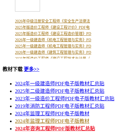
2026年中级注册安全工程师《安全生产技术基
2026年中级注册安全工程师《安全生产管理》
2026年中级注册安全工程师《安全生产法律法
2025年版造价工程师《建设工程计价》PDF电
2025年版造价工程师《建设工程造价管理》PD
2026年一级建造师《机电工程管理与实务》PD
2025年一级建造师《机电工程管理与实务》PD
2026年一级建造师《建筑工程管理与实务》PD
2025年版造价工程师《建设工程技术与计量（
2026年版二级建造师《市政公用工程管理与实
教材下载
更多>>
2020年一级建造师《建设工程经济》PDF版复
2026年一级建造师（一建）JGS建筑赵爱林精
2024年一级建造师PDF电子版教材汇总贴
2026年一级建造师《公路工程管理与实务》PD
2026年版监理工程师《建设工程进度控制（土
2025年二级建造师PDF电子版教材汇总贴
2026年版监理工程师《建设工程投资控制（土
2023年一级造价工程师PDF电子版教材汇总贴
2026年版监理工程师《建设工程监理案例分析
2019年消防工程师PDF电子版教材汇总贴
2026年版监理工程师《建设工程质量控制（土
2024年监理工程师PDF电子版教材
2026年版监理工程师《建设工程合同管理》PD
2024年监理工程师PDF电子版教材
2026年版监理工程师《建设工程监理基本理论
2026年一级建造师《建设工程施工管理》PDF
2024年咨询工程师PDF版教材汇总贴
2026年中级注册安全工程师《安全生产技术基