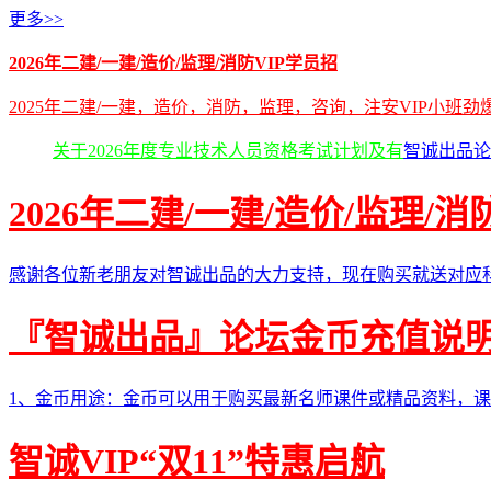
更多>>
2026年二建/一建/造价/监理/消防VIP学员招
2025年二建/一建，造价，消防，监理，咨询，注安VIP小班
关于2026年度专业技术人员资格考试计划及有
智诚出品论
2026年二建/一建/造价/监理/
感谢各位新老朋友对智诚出品的大力支持，现在购买就送对应
『智诚出品』论坛金币充值说
1、金币用途：金币可以用于购买最新名师课件或精品资料，课
智诚VIP“双11”特惠启航