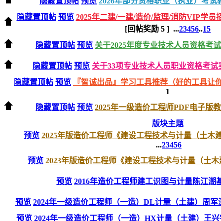
隐藏置顶帖
预览
2026年部分资格职业（执业）考试
隐藏置顶帖
预览
2025年二建/一建/造价/监理/消防VIP学员
[回帖奖励
5
]
...
2
3
4
5
6
..
15
隐藏置顶帖
预览
关于2025年度专业技术人员资格考
隐藏置顶帖
预览
关于33项专业技术人员职业资格考试实
隐藏置顶帖
预览
『智诚出品』学习工具推荐（好的工具让
1
隐藏置顶帖
预览
2025年一级造价工程师PDF电子版教
版块主题
预览
2025年版造价工程师《建设工程技术与计量（土木
...
2
3
4
5
6
预览
2023年版造价工程师《建设工程技术与计量（土木建筑
预览
2016年造价工程师建工识图与计量陈江潮
预览
2024年一级造价工程师（一造）DL计量（土建）周
预览
2024年一级造价工程师（一造）HX计量（土建）王