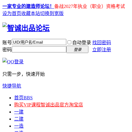
一家专业的建造师论坛！
备战2027年执业（职业）资格考试
设为首页
收藏本站
切换到宽版
账号
自动登录
找回密码
密码
立即注册
登录
只需一步，快速开始
快捷导航
首页
BBS
购买VIP课程
智诚出品官方淘宝店
一建
二建
一造