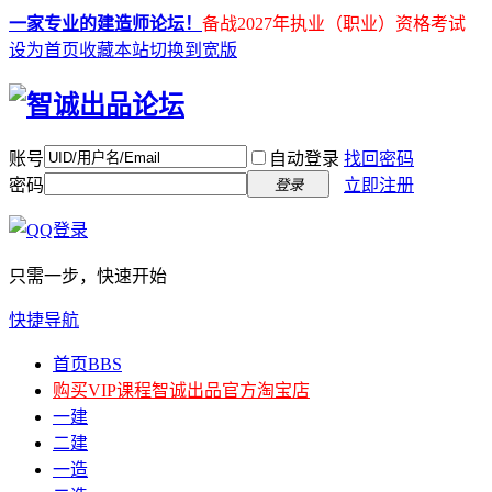
一家专业的建造师论坛！
备战2027年执业（职业）资格考试
设为首页
收藏本站
切换到宽版
账号
自动登录
找回密码
密码
立即注册
登录
只需一步，快速开始
快捷导航
首页
BBS
购买VIP课程
智诚出品官方淘宝店
一建
二建
一造