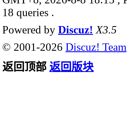
18 queries .
Powered by
Discuz!
X3.5
© 2001-2026
Discuz! Team
返回顶部
返回版块