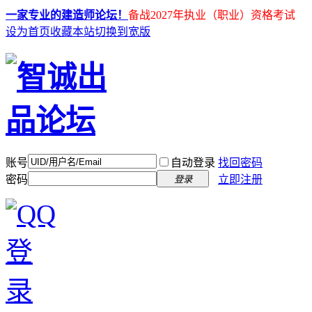
一家专业的建造师论坛！
备战2027年执业（职业）资格考试
设为首页
收藏本站
切换到宽版
账号
自动登录
找回密码
密码
立即注册
登录