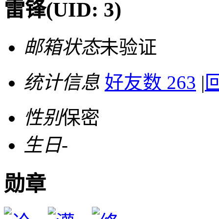
雷锋
(UID: 3)
邮箱状态
未验证
统计信息
好友数 263
|
回
性别
保密
生日
-
勋章