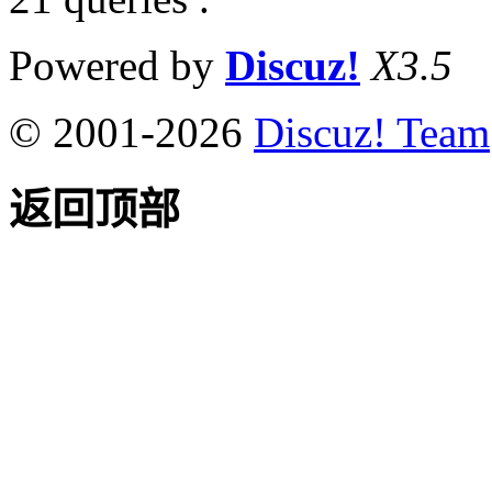
Powered by
Discuz!
X3.5
© 2001-2026
Discuz! Team
返回顶部