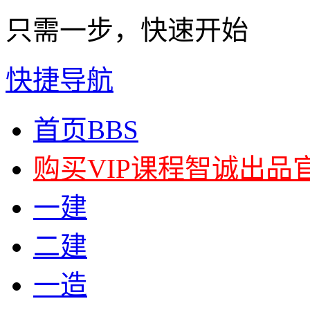
只需一步，快速开始
快捷导航
首页
BBS
购买VIP课程
智诚出品
一建
二建
一造