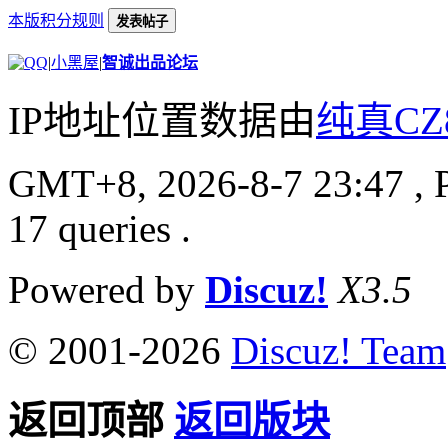
本版积分规则
发表帖子
|
小黑屋
|
智诚出品论坛
IP地址位置数据由
纯真CZ
GMT+8, 2026-8-7 23:47
, 
17 queries .
Powered by
Discuz!
X3.5
© 2001-2026
Discuz! Team
返回顶部
返回版块