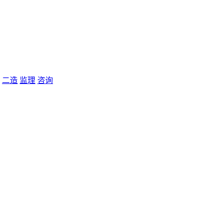
二造
监理
咨询