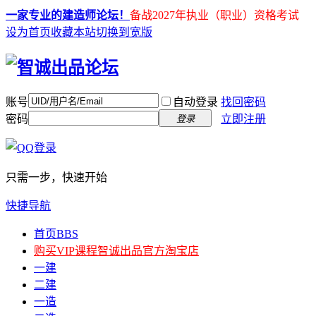
一家专业的建造师论坛！
备战2027年执业（职业）资格考试
设为首页
收藏本站
切换到宽版
账号
自动登录
找回密码
密码
立即注册
登录
只需一步，快速开始
快捷导航
首页
BBS
购买VIP课程
智诚出品官方淘宝店
一建
二建
一造