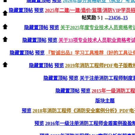
隐藏置顶帖
预览
2026年部分资格职业（执业）考
隐藏置顶帖
预览
2025年二建/一建/造价/监理/消防VIP学员
帖奖励
5
]
...
2
3
4
5
6
..
15
隐藏置顶帖
预览
关于2025年度专业技术人员资格
隐藏置顶帖
预览
关于33项专业技术人员职业资格考试
隐藏置顶帖
预览
『智诚出品』学习工具推荐（好的工具让
隐藏置顶帖
预览
2019年消防工程师PDF电子版教
隐藏置顶帖
预览
关于注册消防工程师制度
隐藏置顶帖
预览
2015年一级消防工
版块主题
预览
2018年消防工程师《消防安全案例分析》PDF
预览
2016年一级注册消防工程师金盾案例盈盈