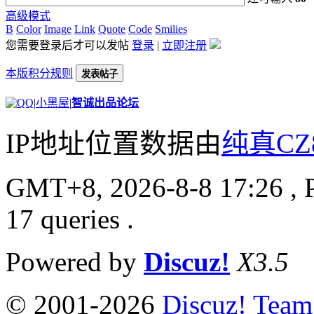
高级模式
B
Color
Image
Link
Quote
Code
Smilies
您需要登录后才可以发帖
登录
|
立即注册
本版积分规则
发表帖子
|
小黑屋
|
智诚出品论坛
IP地址位置数据由
纯真CZ
GMT+8, 2026-8-8 17:26
, 
17 queries .
Powered by
Discuz!
X3.5
© 2001-2026
Discuz! Team