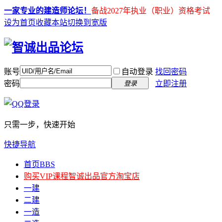
一家专业的建造师论坛！
备战2027年执业（职业）资格考试
设为首页
收藏本站
切换到宽版
账号
自动登录
找回密码
密码
立即注册
登录
只需一步，快速开始
快捷导航
首页
BBS
购买VIP课程
智诚出品官方淘宝店
一建
二建
一造