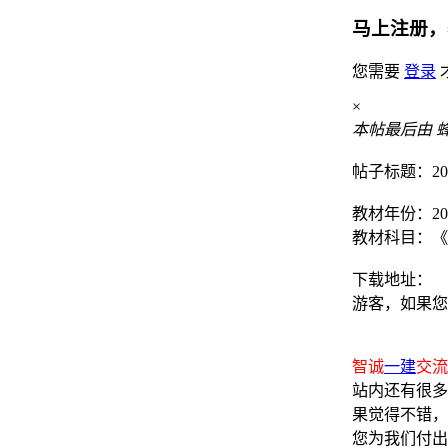
马上注册，
您需要
登录
×
本帖最后由 蜂鸟 
帖子标题：20
教材年份：20
教材科目：《
下载地址：
游客，如果您
智诚
一建
交流群
站内还有很多
果觉得不错，
您为我们付出