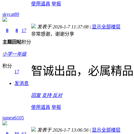
使用道具
举报
skycat89
发表于 2026-1-7 11:37:08
|
显示全部楼层
0
8
17
非常感谢，谢谢分享
主题
回帖
积分
小学一年级
积分
智诚出品，必属精品
17
发消息
回复
支持
反对
使用道具
举报
jamest6105
发表于 2026-1-7 13:06:56
|
显示全部楼层
0
31
63