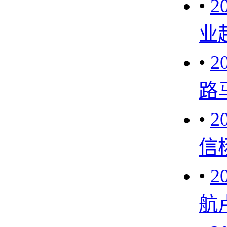
•
2
业
•
2
路
•
2
信
•
2
航