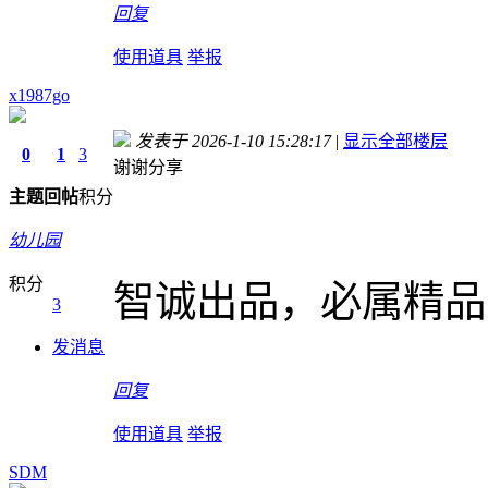
回复
使用道具
举报
x1987go
发表于 2026-1-10 15:28:17
|
显示全部楼层
0
1
3
谢谢分享
主题
回帖
积分
幼儿园
积分
智诚出品，必属精品
3
发消息
回复
使用道具
举报
SDM