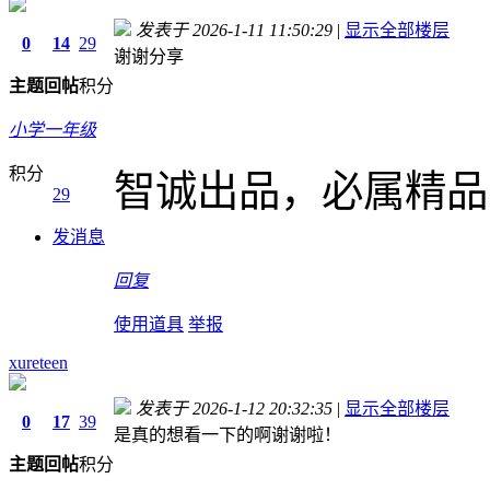
发表于 2026-1-11 11:50:29
|
显示全部楼层
0
14
29
谢谢分享
主题
回帖
积分
小学一年级
积分
智诚出品，必属精品
29
发消息
回复
使用道具
举报
xureteen
发表于 2026-1-12 20:32:35
|
显示全部楼层
0
17
39
是真的想看一下的啊谢谢啦！
主题
回帖
积分