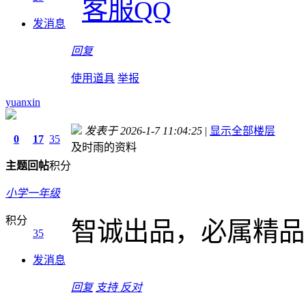
发消息
回复
使用道具
举报
yuanxin
发表于 2026-1-7 11:04:25
|
显示全部楼层
0
17
35
及时雨的资料
主题
回帖
积分
小学一年级
积分
智诚出品，必属精品
35
发消息
回复
支持
反对