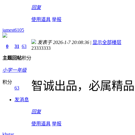
回复
使用道具
举报
jamest6105
发表于 2026-1-7 20:08:36
|
显示全部楼层
0
31
63
23333333
主题
回帖
积分
小学一年级
积分
智诚出品，必属精品
63
发消息
回复
使用道具
举报
khstar