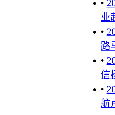
•
2
业
•
2
路
•
2
信
•
2
航