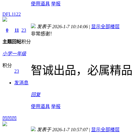
使用道具
举报
DFL1122
发表于 2026-1-7 10:14:06
|
显示全部楼层
0
11
23
非常感谢！
主题
回帖
积分
小学一年级
积分
智诚出品，必属精品
23
发消息
回复
使用道具
举报
凹凹凹
发表于 2026-1-7 10:57:07
|
显示全部楼层