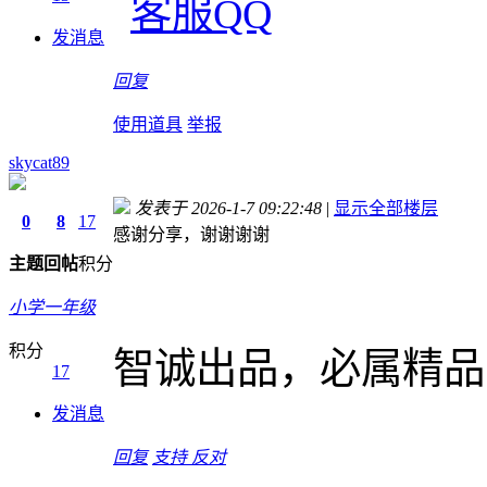
发消息
回复
使用道具
举报
skycat89
发表于 2026-1-7 09:22:48
|
显示全部楼层
0
8
17
感谢分享，谢谢谢谢
主题
回帖
积分
小学一年级
积分
智诚出品，必属精品
17
发消息
回复
支持
反对