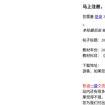
马上注册，
您需要
登录
×
本帖最后由 蜂鸟 
帖子标题：20
教材年份：20
教材科目：《
下载地址：
游客，如果您
智诚
一建
交流群
站内还有很多
果觉得不错，
您为我们付出