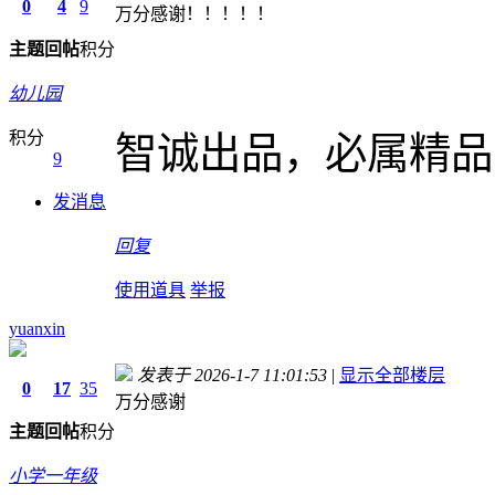
0
4
9
万分感谢！！！！！
主题
回帖
积分
幼儿园
积分
智诚出品，必属精品
9
发消息
回复
使用道具
举报
yuanxin
发表于 2026-1-7 11:01:53
|
显示全部楼层
0
17
35
万分感谢
主题
回帖
积分
小学一年级