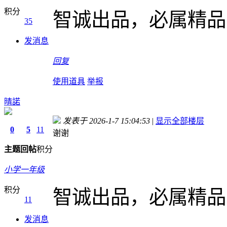
积分
智诚出品，必属精品
35
发消息
回复
使用道具
举报
晴諾
发表于 2026-1-7 15:04:53
|
显示全部楼层
0
5
11
谢谢
主题
回帖
积分
小学一年级
积分
智诚出品，必属精品
11
发消息