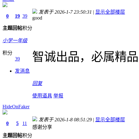
发表于 2026-1-7 23:50:31
|
显示全部楼层
0
19
39
good
主题
回帖
积分
小学一年级
积分
智诚出品，必属精品
39
发消息
回复
使用道具
举报
HideOnFaker
发表于 2026-1-8 08:51:29
|
显示全部楼层
0
5
11
感谢分享
主题
回帖
积分