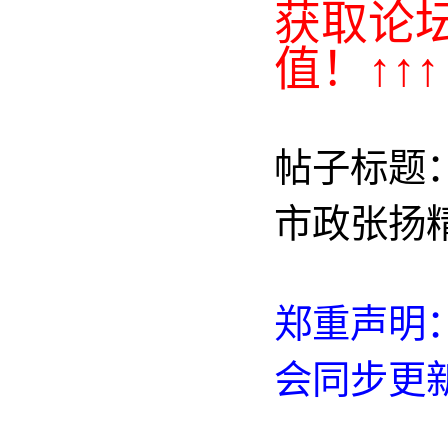
获取论
值！↑↑↑
帖子标题：
市政张扬
郑重声明：
会同步更