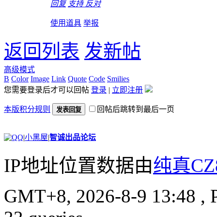
回复
支持
反对
使用道具
举报
返回列表
发新帖
高级模式
B
Color
Image
Link
Quote
Code
Smilies
您需要登录后才可以回帖
登录
|
立即注册
本版积分规则
回帖后跳转到最后一页
发表回复
|
小黑屋
|
智诚出品论坛
IP地址位置数据由
纯真CZ
GMT+8, 2026-8-9 13:48
, 