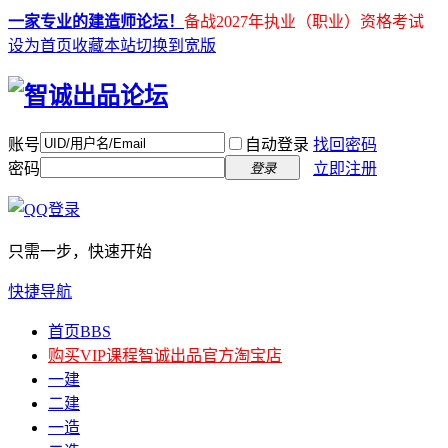
一家专业的建造师论坛！
备战2027年执业（职业）资格考试
设为首页
收藏本站
切换到宽版
账号
自动登录
找回密码
密码
立即注册
登录
只需一步，快速开始
快捷导航
首页
BBS
购买VIP课程
智诚出品官方淘宝店
一建
二建
一造