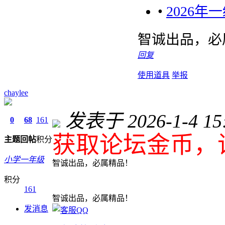
•
2026
智诚出品，必
回复
使用道具
举报
chaylee
发表于 2026-1-4 15:
0
68
161
获取论坛金币，
主题
回帖
积分
小学一年级
智诚出品，必属精品！
积分
161
智诚出品，必属精品！
发消息