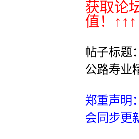
获取论
值！↑↑↑
帖子标题：
公路寿业
郑重声明：
会同步更