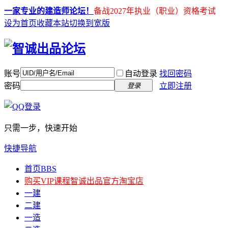
一家专业的建造师论坛！
备战2027年执业（职业）资格考试
设为首页
收藏本站
切换到宽版
账号
自动登录
找回密码
密码
立即注册
登录
只需一步，快速开始
快捷导航
首页
BBS
购买VIP课程
智诚出品官方淘宝店
一建
二建
一造