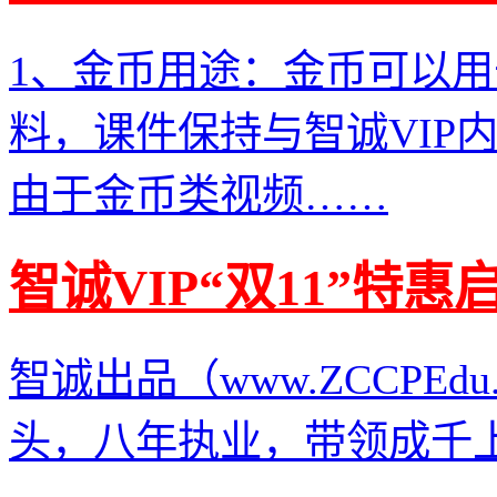
1、金币用途：金币可以
料，课件保持与智诚VIP
由于金币类视频……
智诚VIP“双11”特惠
智诚出品（www.ZCCPE
头，八年执业，带领成千