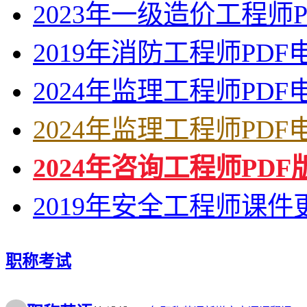
2023年一级造价工程师
2026年中级注册安全工程师《安全生产法律法
2026年中级注册安全工程师《安全生产技术基
2019年消防工程师PD
2025年一级建造师《矿业工程管理与实务》PD
2025年一级建造师《机电工程管理与实务》PD
2025年一级建造师《市政公用工程管理与实务
2024年监理工程师PD
2025年一级建造师《水利水电工程管理与实务
2026年中级注册安全工程师《安全生产管理》
2025年版造价工程师《建设工程计价》PDF电
2024年监理工程师PD
2025年版造价工程师《建设工程造价管理》PD
2026年一级建造师《机电工程管理与实务》PD
2024年咨询工程师PD
2026年一级建造师《建筑工程管理与实务》PD
2025年版造价工程师《建设工程技术与计量（
2026年版二级建造师《市政公用工程管理与实
2019年安全工程师课
2020年一级建造师《建设工程经济》PDF版复
2026年一级建造师（一建）JGS建筑赵爱林精
2026年一级建造师《公路工程管理与实务》PD
2026年版监理工程师《建设工程进度控制（土
2026年版监理工程师《建设工程投资控制（土
职称考试
2026年版监理工程师《建设工程监理案例分析
2026年版监理工程师《建设工程质量控制（土
2026年中级注册安全工程师《安全生产法律法