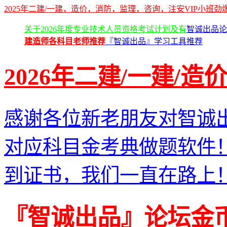
2025年二建/一建，造价，消防，监理，咨询，注安VIP小班
关于2026年度专业技术人员资格考试计划及有
智诚出品论
建造师各科目老师推荐
『智诚出品』学习工具推荐
2026年二建/一建/造
感谢各位新老朋友对智诚
对应科目金考典做题软件
到证书，我们一直在路上
『智诚出品』论坛金