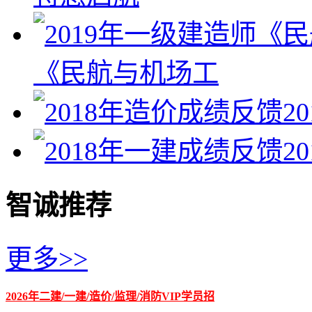
《民航与机场工
2
2
智诚推荐
更多>>
2026年二建/一建/造价/监理/消防VIP学员招