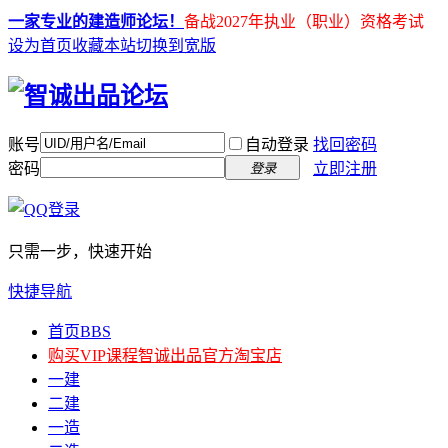
一家专业的建造师论坛！
备战2027年执业（职业）资格考试
设为首页
收藏本站
切换到宽版
账号
自动登录
找回密码
密码
立即注册
登录
只需一步，快速开始
快捷导航
首页
BBS
购买VIP课程
智诚出品官方淘宝店
一建
二建
一造