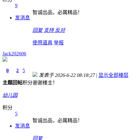
9
智诚出品，必属精品！
发消息
回复
支持
反对
使用道具
举报
Jack202606
0
2
5
发表于 2026-6-22 08:18:27
|
显示全部楼层
主题
回帖
积分
谢谢楼主！
幼儿园
积分
5
智诚出品，必属精品！
发消息
回复