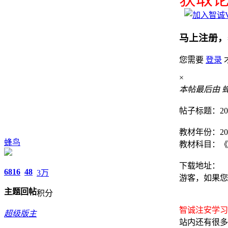
马上注册，
您需要
登录
×
本帖最后由 蜂鸟 
帖子标题：2
教材年份：20
蜂鸟
教材科目：《
下载地址：
6816
48
3万
游客，如果您
主题
回帖
积分
智诚注安学习交流
超级版主
站内还有很多