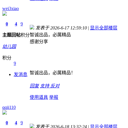
wei3xiao
0
4
9
发表于 2026-6-17 12:59:10
|
显示全部楼层
智诚出品，必属精品
主题
回帖
积分
感谢分享
幼儿园
积分
9
智诚出品，必属精品！
发消息
回复
支持
反对
使用道具
举报
qqii110
0
4
9
发表于 2026-6-18 13:32:24
|
显示全部楼层