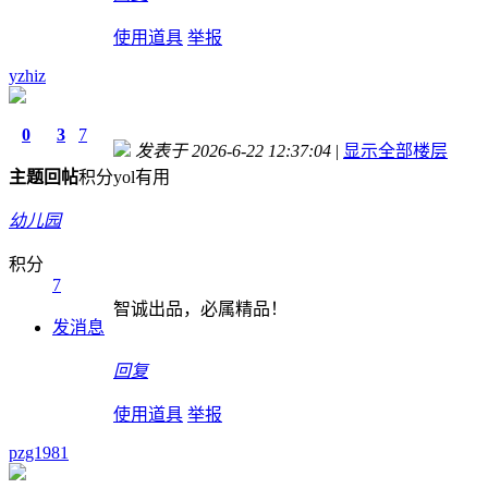
使用道具
举报
yzhiz
0
3
7
发表于 2026-6-22 12:37:04
|
显示全部楼层
主题
回帖
积分
yol有用
幼儿园
积分
7
智诚出品，必属精品！
发消息
回复
使用道具
举报
pzg1981