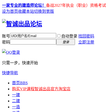
一家专业的建造师论坛！
备战2027年执业（职业）资格考试
设为首页
收藏本站
切换到宽版
账号
自动登录
找回密码
密码
立即注册
登录
只需一步，快速开始
快捷导航
首页
BBS
购买VIP课程
智诚出品官方淘宝店
一建
二建
一造