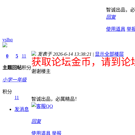
智诚出品，必
回复
使用道具
举
yslhq
发表于 2026-6-14 13:38:21
|
显示全部楼层
0
5
11
获取论坛金币，请到论坛
主题
回帖
积分
谢谢楼主
小学一年级
积分
11
智诚出品，必属精品！
发消息
回复
使用道具
举报