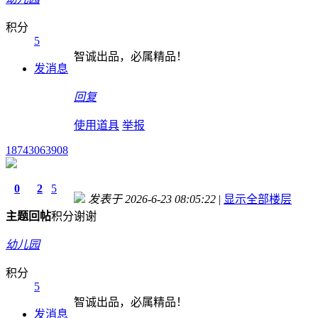
积分
5
智诚出品，必属精品！
发消息
回复
使用道具
举报
18743063908
0
2
5
发表于 2026-6-23 08:05:22
|
显示全部楼层
主题
回帖
积分
谢谢
幼儿园
积分
5
智诚出品，必属精品！
发消息