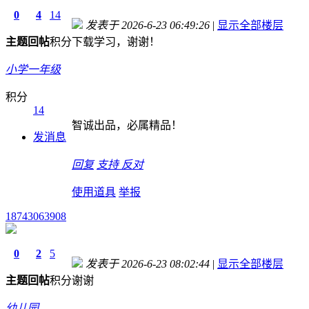
0
4
14
发表于 2026-6-23 06:49:26
|
显示全部楼层
主题
回帖
积分
下载学习，谢谢！
小学一年级
积分
14
智诚出品，必属精品！
发消息
回复
支持
反对
使用道具
举报
18743063908
0
2
5
发表于 2026-6-23 08:02:44
|
显示全部楼层
主题
回帖
积分
谢谢
幼儿园