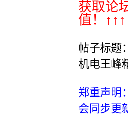
获取论
值！↑↑↑
帖子标题：
机电王峰
郑重声明：
会同步更