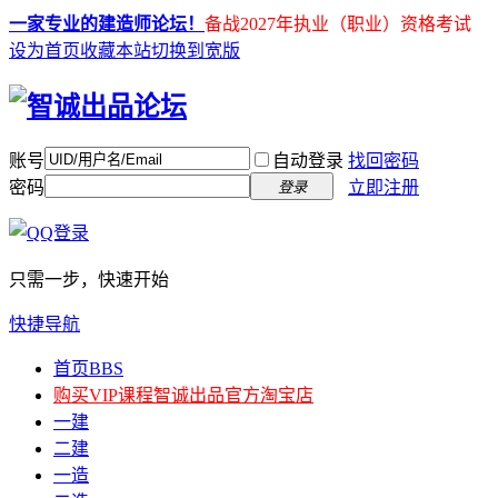
一家专业的建造师论坛！
备战2027年执业（职业）资格考试
设为首页
收藏本站
切换到宽版
账号
自动登录
找回密码
密码
立即注册
登录
只需一步，快速开始
快捷导航
首页
BBS
购买VIP课程
智诚出品官方淘宝店
一建
二建
一造