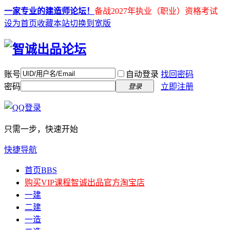
一家专业的建造师论坛！
备战2027年执业（职业）资格考试
设为首页
收藏本站
切换到宽版
账号
自动登录
找回密码
密码
立即注册
登录
只需一步，快速开始
快捷导航
首页
BBS
购买VIP课程
智诚出品官方淘宝店
一建
二建
一造