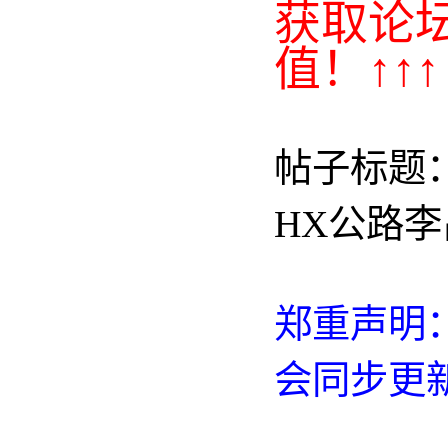
获取论
值！↑↑↑
帖子标题：
HX公路
郑重声明：
会同步更