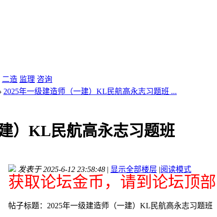
二造
监理
咨询
›
2025年一级建造师（一建）KL民航高永志习题班 ...
一建）KL民航高永志习题班
发表于 2025-6-12 23:58:48
|
显示全部楼层
|
阅读模式
获取论坛金币，请到论坛顶部充
帖子标题：2025年一级建造师（一建）KL民航高永志习题班