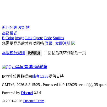
返回列表
发新帖
高级模式
B
Color
Image
Link
Quote
Code
Smilies
您需要登录后才可以回帖
登录
|
立即注册
本版积分规则
回帖后跳转到最后一页
发表回复
|
小黑屋
|
智诚出品论坛
IP地址位置数据由
纯真CZ88
提供支持
GMT+8, 2026-8-8 15:25
, Processed in 0.122025 second(s), 35 querie
Powered by
Discuz!
X3.5
© 2001-2026
Discuz! Team
.