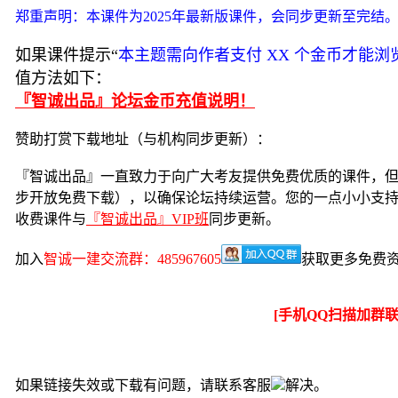
郑重声明：本课件为2025年最新版课件，会同步更新至完结
如果课件提示“
本主题需向作者支付 XX 个金币才能浏
值方法如下：
『智诚出品』论坛金币充值说明！
赞助打赏下载地址（与机构同步更新）：
『智诚出品』一直致力于向广大考友提供免费优质的课件，
步开放免费下载），以确保论坛持续运营。您的一点小小支
收费课件与
『智诚出品』VIP班
同步更新。
加入
智诚一建交流群：485967605
获取更多免费
[手机QQ扫描加群
如果链接失效或下载有问题，请联系客服
解决。