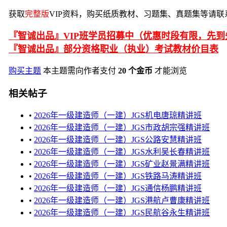
获取
完整版
VIP资料，购买纸质教材、习题集、真题集等请联
『智诚出品』VIP班学员招募中（优惠时段有限，先到
『智诚出品』部分资格职业（执业）考试教材价目表
购买主题
本主题需向作者支付
20 个金币
才能浏览
相关帖子
•
2026年一级建造师（一建）JGS机电唐琼精讲班
•
2026年一级建造师（一建）JGS市政胡宗强精讲班
•
2026年一级建造师（一建）JGS公路安慧精讲班
•
2026年一级建造师（一建）JGS水利吴长春精讲班
•
2026年一级建造师（一建）JGS矿业赵景满精讲班
•
2026年一级建造师（一建）JGS铁路马涛精讲班
•
2026年一级建造师（一建）JGS通信杨鹏精讲班
•
2026年一级建造师（一建）JGS港航卢曹康精讲班
•
2026年一级建造师（一建）JGS民航谷永生精讲班