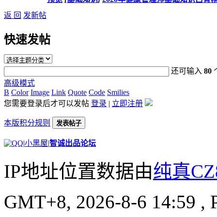
返 回
发新帖
快速发帖
还可输入
80
高级模式
B
Color
Image
Link
Quote
Code
Smilies
您需要登录后才可以发帖
登录
|
立即注册
本版积分规则
发表帖子
|
小黑屋
|
智诚出品论坛
IP地址位置数据由
纯真CZ
GMT+8, 2026-8-6 14:59
, 