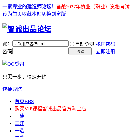
一家专业的建造师论坛！
备战2027年执业（职业）资格考试
设为首页
收藏本站
切换到宽版
账号
自动登录
找回密码
密码
立即注册
登录
只需一步，快速开始
快捷导航
首页
BBS
购买VIP课程
智诚出品官方淘宝店
一建
二建
一造