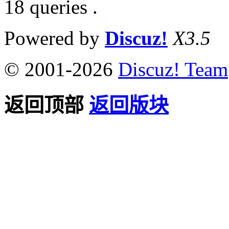
18 queries .
Powered by
Discuz!
X3.5
© 2001-2026
Discuz! Team
返回顶部
返回版块