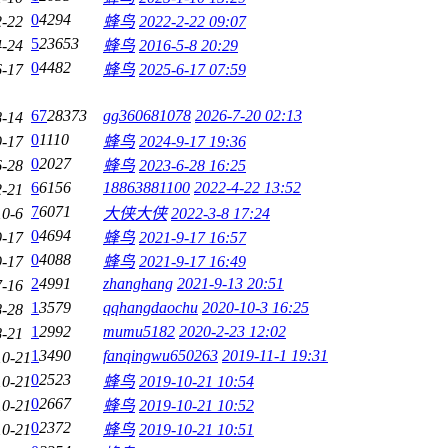
0
4294
2-22
蜂鸟
2022-2-22 09:07
5
23653
4-24
蜂鸟
2016-5-8 20:29
0
4482
6-17
蜂鸟
2025-6-17 07:59
67
28373
gg360681078
2026-7-20 02:13
8-14
0
1110
9-17
蜂鸟
2024-9-17 19:36
0
2027
6-28
蜂鸟
2023-6-28 16:25
6
6156
18863881100
2022-4-22 13:52
2-21
7
6071
10-6
大侠大侠
2022-3-8 17:24
0
4694
9-17
蜂鸟
2021-9-17 16:57
0
4088
9-17
蜂鸟
2021-9-17 16:49
2
4991
zhanghang
2021-9-13 20:51
7-16
1
3579
qqhangdaochu
2020-10-3 16:25
8-28
1
2992
mumu5182
2020-2-23 12:02
8-21
1
3490
fanqingwu650263
2019-11-1 19:31
10-21
0
2523
10-21
蜂鸟
2019-10-21 10:54
0
2667
10-21
蜂鸟
2019-10-21 10:52
0
2372
10-21
蜂鸟
2019-10-21 10:51