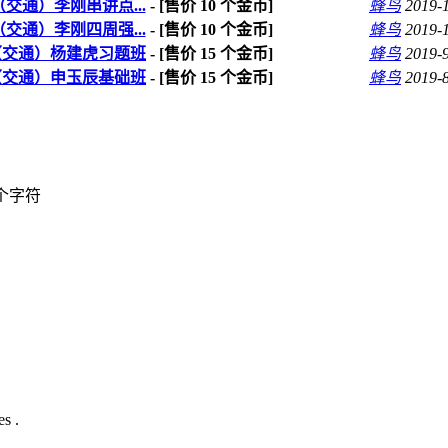
交通）李刚串讲点...
- [售价
10
个金币]
蜂鸟
2019-
交通）李刚四周强...
- [售价
10
个金币]
蜂鸟
2019-
例（交通）杨建虎习题班
- [售价
15
个金币]
蜂鸟
2019-
例（交通）申玉辰基础班
- [售价
15
个金币]
蜂鸟
2019-
个字符
s .