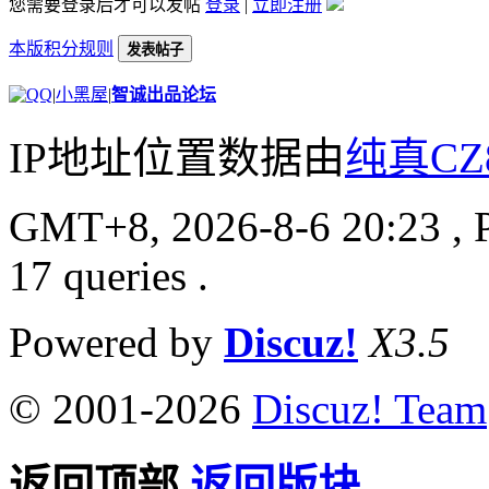
您需要登录后才可以发帖
登录
|
立即注册
本版积分规则
发表帖子
|
小黑屋
|
智诚出品论坛
IP地址位置数据由
纯真CZ
GMT+8, 2026-8-6 20:23
, 
17 queries .
Powered by
Discuz!
X3.5
© 2001-2026
Discuz! Team
返回顶部
返回版块