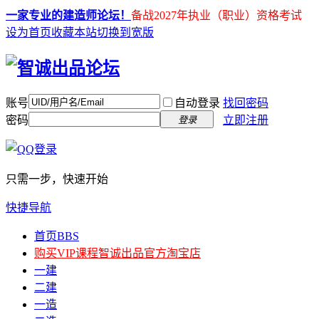
一家专业的建造师论坛！
备战2027年执业（职业）资格考试
设为首页
收藏本站
切换到宽版
账号
自动登录
找回密码
密码
立即注册
登录
只需一步，快速开始
快捷导航
首页
BBS
购买VIP课程
智诚出品官方淘宝店
一建
二建
一造