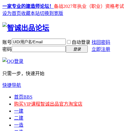
一家专业的建造师论坛！
备战2027年执业（职业）资格考试
设为首页
收藏本站
切换到宽版
账号
自动登录
找回密码
密码
立即注册
登录
只需一步，快速开始
快捷导航
首页
BBS
购买VIP课程
智诚出品官方淘宝店
一建
二建
一造