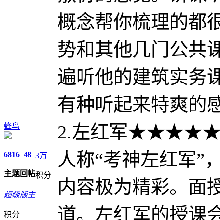
概念帮你梳理的都
势和其他几门公共
遍听他的建筑实务
有种听起来特爽的
蜂鸟
2.左红军★★★★
人称“考神左红军”
6816
48
3万
主题
回帖
积分
内容极为精彩。面
超级版主
道。左红军的授课
积分