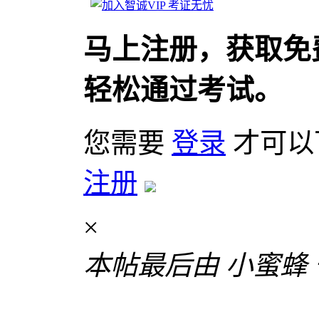
马上注册，获取免
轻松通过考试。
您需要
登录
才可以
注册
×
本帖最后由 小蜜蜂 于 2