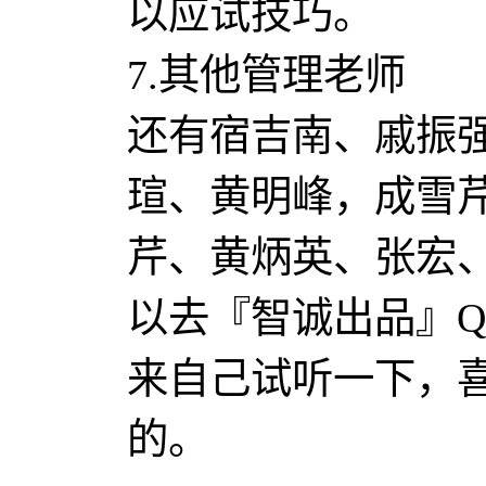
以应试技巧。
7.其他管理老师
还有宿吉南、戚振
瑄、黄明峰，成雪
芹、黄炳英、张宏
以去『智诚出品』
来自己试听一下，
的。