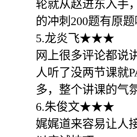
轮就从赵进东入手，
的冲刺200题有原
5.龙炎飞★★★
网上很多评论都说
人听了没两节课就P
多，整个讲课的气
6.朱俊文★★★
娓娓道来容易让人