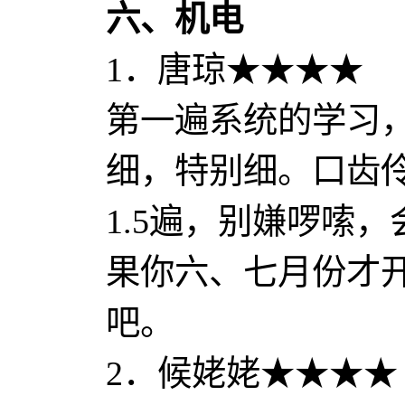
六、机电
1．唐琼★★★★
第一遍系统的学习
细，特别细。口齿
1.5遍，别嫌啰嗦
果你六、七月份才
吧。
2．候姥姥★★★★