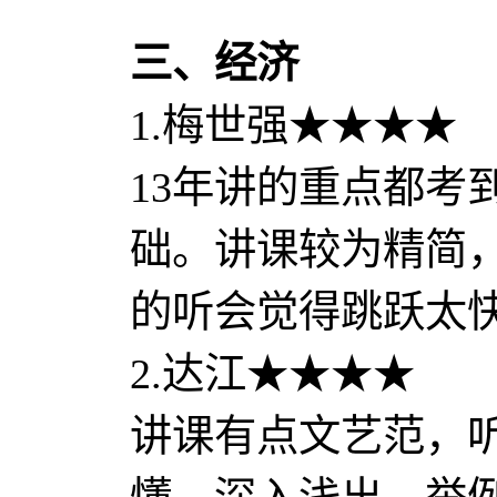
三、经济
1.梅世强★★★★
13年讲的重点都考
础。讲课较为精简
的听会觉得跳跃太
2.达江★★★★
讲课有点文艺范，