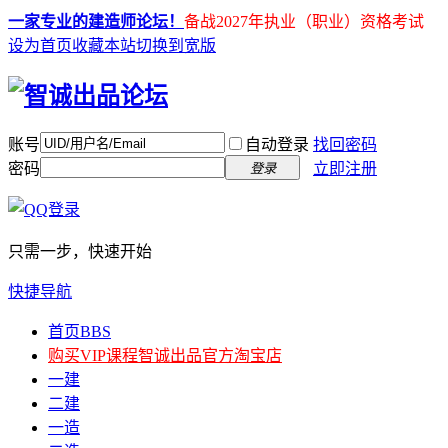
一家专业的建造师论坛！
备战2027年执业（职业）资格考试
设为首页
收藏本站
切换到宽版
账号
自动登录
找回密码
密码
立即注册
登录
只需一步，快速开始
快捷导航
首页
BBS
购买VIP课程
智诚出品官方淘宝店
一建
二建
一造