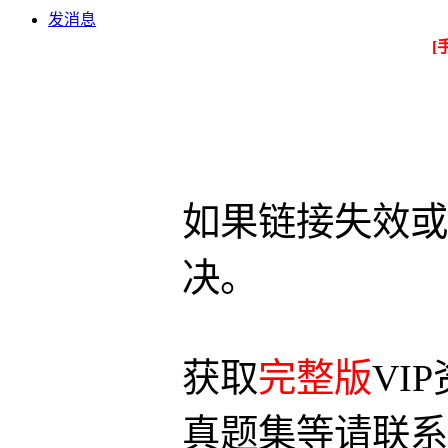
发消息
[
如果链接失效或
决。
获取
完整版
VI
真题集等请联系