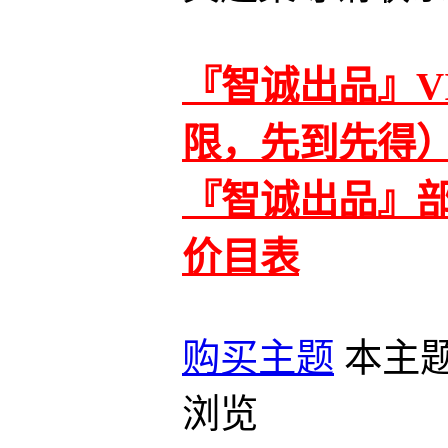
『智诚出品』V
限，先到先得
『智诚出品』
价目表
购买主题
本主
浏览