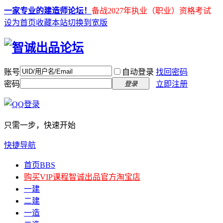
一家专业的建造师论坛！
备战2027年执业（职业）资格考试
设为首页
收藏本站
切换到宽版
账号
自动登录
找回密码
密码
立即注册
登录
只需一步，快速开始
快捷导航
首页
BBS
购买VIP课程
智诚出品官方淘宝店
一建
二建
一造