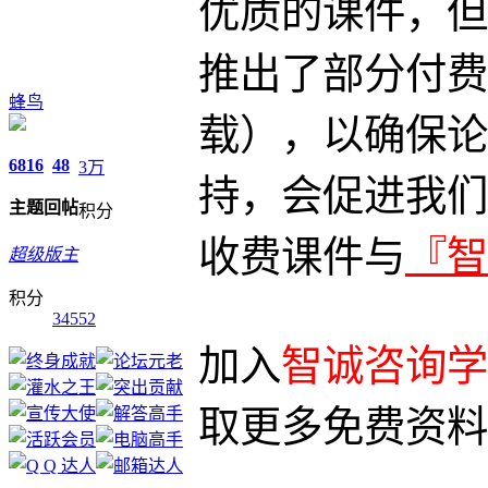
优质的课件，但
推出了部分付费
蜂鸟
载），以确保论
6816
48
3万
持，会促进我们
主题
回帖
积分
收费课件与
『智
超级版主
积分
34552
加入
智诚咨询学习
取更多免费资料