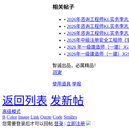
相关帖子
•
2026年咨询工程师KL实务李
•
2026年咨询工程师KL实务李
•
2026年咨询工程师KL实务李
•
2026年中级注册安全工程师《
•
2026 年一级建造师（一建）JG
•
2026年一级建造师（一建）J
智诚出品，必属精品！
回复
使用道具
举报
返回列表
发新帖
高级模式
B
Color
Image
Link
Quote
Code
Smilies
您需要登录后才可以回帖
登录
|
立即注册