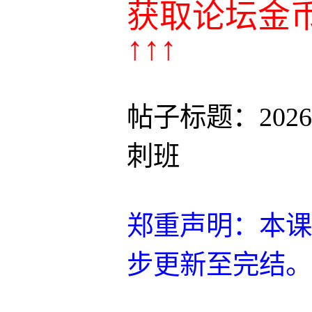
获取论坛金
↑↑↑
帖子标题：20
刺班
郑重声明：本课
步更新至完结。