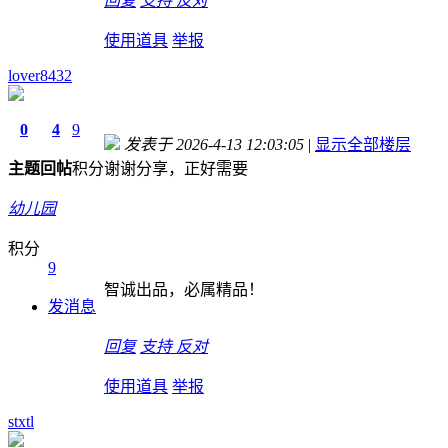
回复
支持
反对
使用道具
举报
lover8432
0
4
9
发表于 2026-4-13 12:03:05
|
显示全部楼层
主题
回帖
积分
谢谢分享，正好需要
幼儿园
积分
9
智诚出品，必属精品！
发消息
回复
支持
反对
使用道具
举报
stxtl