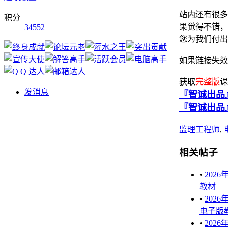
站内还有很多
积分
果觉得不错，
34552
您为我们付出
如果链接失效
获取
完整版
课
发消息
『智诚出品』
『智诚出品
监理工程师
,
相关帖子
•
202
教材
•
202
电子版
•
202