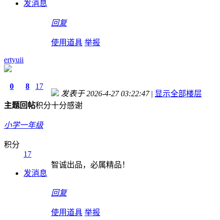
发消息
回复
使用道具
举报
ertyuii
0
8
17
发表于 2026-4-27 03:22:47
|
显示全部楼层
主题
回帖
积分
十分感谢
小学一年级
积分
17
智诚出品，必属精品！
发消息
回复
使用道具
举报