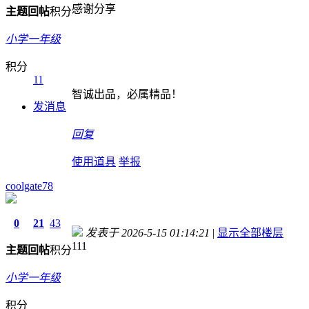
感谢分享
主题
回帖
积分
小学一年级
积分
11
智诚出品，必属精品！
发消息
回复
使用道具
举报
coolgate78
0
21
43
发表于 2026-5-15 01:14:21
|
显示全部楼层
111
主题
回帖
积分
小学一年级
积分