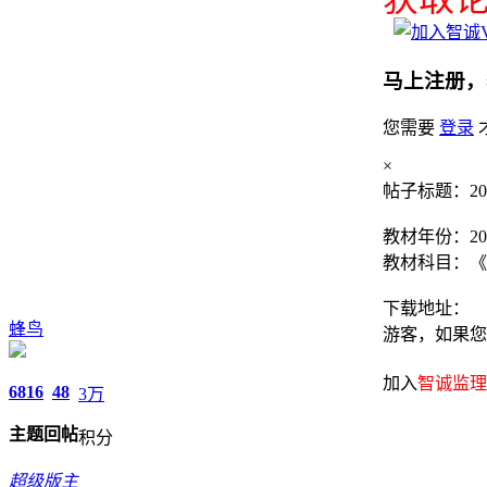
马上注册，
您需要
登录
×
帖子标题：20
教材年份：20
教材科目：《
下载地址：
蜂鸟
游客，如果您
加入
智诚监理交
6816
48
3万
主题
回帖
积分
超级版主