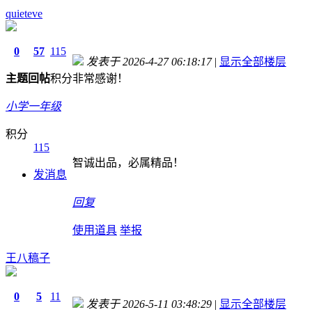
quieteve
0
57
115
发表于 2026-4-27 06:18:17
|
显示全部楼层
主题
回帖
积分
非常感谢！
小学一年级
积分
115
智诚出品，必属精品！
发消息
回复
使用道具
举报
王八稿子
0
5
11
发表于 2026-5-11 03:48:29
|
显示全部楼层