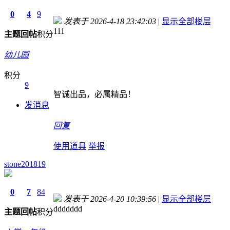
0
4
9
发表于 2026-4-18 23:42:03
|
显示全部楼层
111
主题
回帖
积分
幼儿园
积分
9
智诚出品，必属精品！
发消息
回复
使用道具
举报
stone201819
0
7
84
发表于 2026-4-20 10:39:56
|
显示全部楼层
ddddddd
主题
回帖
积分