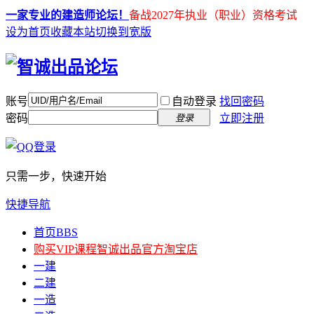
一家专业的建造师论坛！
备战2027年执业（职业）资格考试
设为首页
收藏本站
切换到宽版
账号
自动登录
找回密码
密码
立即注册
登录
只需一步，快速开始
快捷导航
首页
BBS
购买VIP课程
智诚出品官方淘宝店
一建
二建
一造