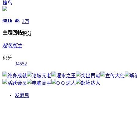
蜂鸟
6816
48
3万
主题
回帖
积分
超级版主
积分
34552
发消息