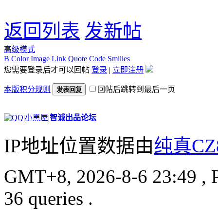
返回列表
发新帖
高级模式
B
Color
Image
Link
Quote
Code
Smilies
您需要登录后才可以回帖
登录
|
立即注册
本版积分规则
回帖后跳转到最后一页
发表回复
|
小黑屋
|
智诚出品论坛
IP地址位置数据由
纯真CZ
GMT+8, 2026-8-6 23:49
, 
36 queries .