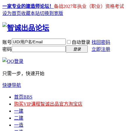
一家专业的建造师论坛！
备战2027年执业（职业）资格考试
设为首页
收藏本站
切换到宽版
账号
自动登录
找回密码
密码
立即注册
登录
只需一步，快速开始
快捷导航
首页
BBS
购买VIP课程
智诚出品官方淘宝店
一建
二建
一造