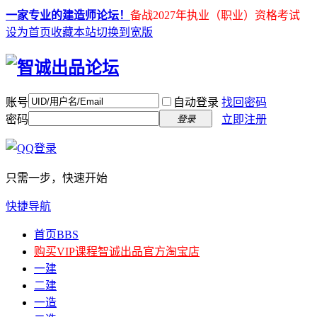
一家专业的建造师论坛！
备战2027年执业（职业）资格考试
设为首页
收藏本站
切换到宽版
账号
自动登录
找回密码
密码
立即注册
登录
只需一步，快速开始
快捷导航
首页
BBS
购买VIP课程
智诚出品官方淘宝店
一建
二建
一造