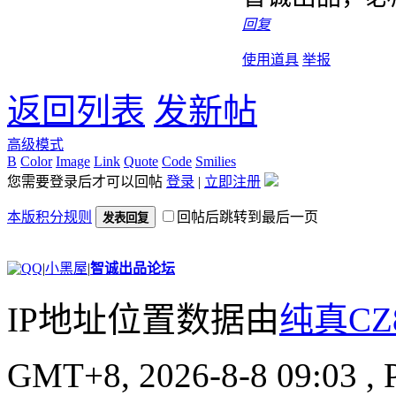
回复
使用道具
举报
返回列表
发新帖
高级模式
B
Color
Image
Link
Quote
Code
Smilies
您需要登录后才可以回帖
登录
|
立即注册
本版积分规则
回帖后跳转到最后一页
发表回复
|
小黑屋
|
智诚出品论坛
IP地址位置数据由
纯真CZ
GMT+8, 2026-8-8 09:03
, 