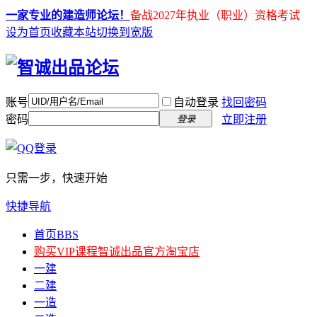
一家专业的建造师论坛！
备战2027年执业（职业）资格考试
设为首页
收藏本站
切换到宽版
账号
自动登录
找回密码
密码
立即注册
登录
只需一步，快速开始
快捷导航
首页
BBS
购买VIP课程
智诚出品官方淘宝店
一建
二建
一造