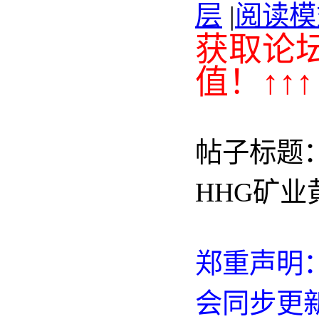
层
|
阅读模
获取论
值！↑↑↑
帖子标题：
HHG矿业
郑重声明：
会同步更