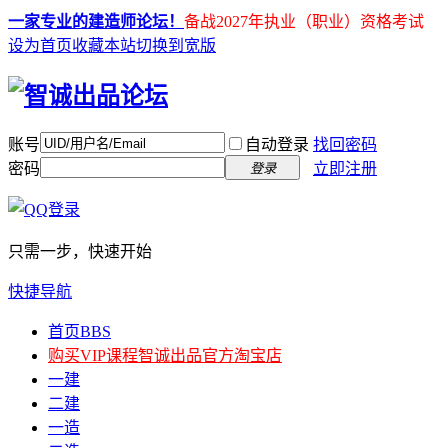
一家专业的建造师论坛！
备战2027年执业（职业）资格考试
设为首页
收藏本站
切换到宽版
账号
自动登录
找回密码
密码
立即注册
登录
只需一步，快速开始
快捷导航
首页
BBS
购买VIP课程
智诚出品官方淘宝店
一建
二建
一造