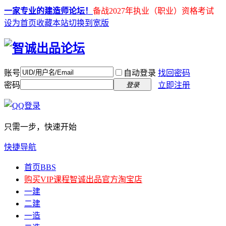
一家专业的建造师论坛！
备战2027年执业（职业）资格考试
设为首页
收藏本站
切换到宽版
账号
自动登录
找回密码
密码
立即注册
登录
只需一步，快速开始
快捷导航
首页
BBS
购买VIP课程
智诚出品官方淘宝店
一建
二建
一造