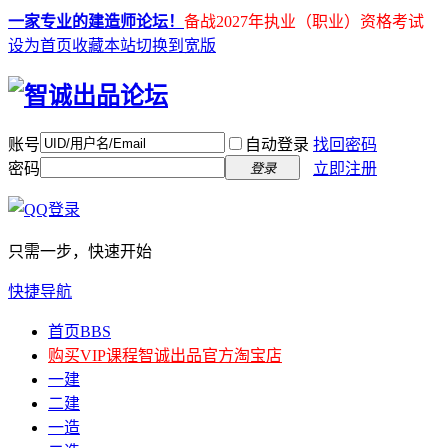
一家专业的建造师论坛！
备战2027年执业（职业）资格考试
设为首页
收藏本站
切换到宽版
账号
自动登录
找回密码
密码
立即注册
登录
只需一步，快速开始
快捷导航
首页
BBS
购买VIP课程
智诚出品官方淘宝店
一建
二建
一造