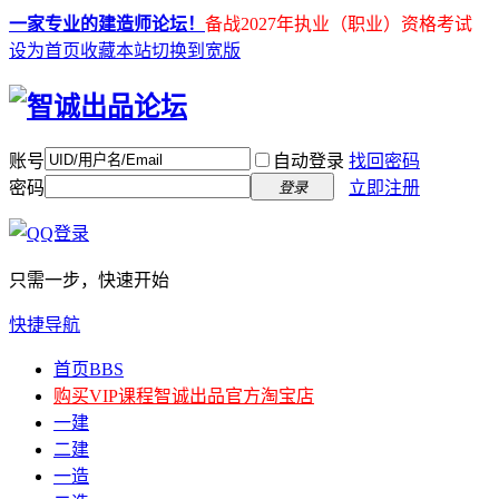
一家专业的建造师论坛！
备战2027年执业（职业）资格考试
设为首页
收藏本站
切换到宽版
账号
自动登录
找回密码
密码
立即注册
登录
只需一步，快速开始
快捷导航
首页
BBS
购买VIP课程
智诚出品官方淘宝店
一建
二建
一造