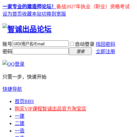
一家专业的建造师论坛！
备战2027年执业（职业）资格考试
设为首页
收藏本站
切换到宽版
账号
自动登录
找回密码
密码
立即注册
登录
只需一步，快速开始
快捷导航
首页
BBS
购买VIP课程
智诚出品官方淘宝店
一建
二建
一造