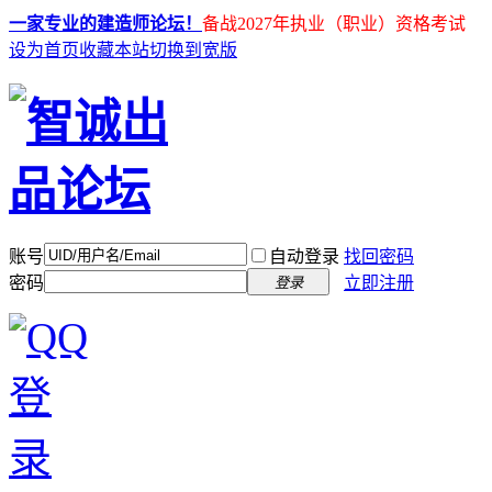
一家专业的建造师论坛！
备战2027年执业（职业）资格考试
设为首页
收藏本站
切换到宽版
账号
自动登录
找回密码
密码
立即注册
登录