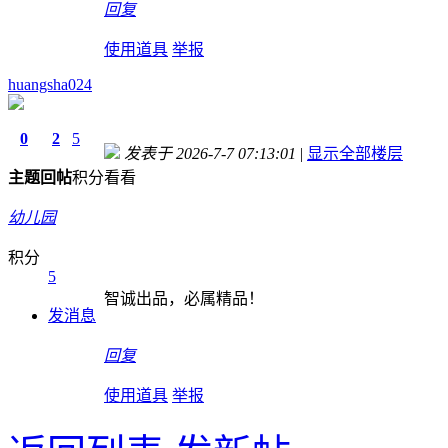
回复
使用道具
举报
huangsha024
0
2
5
发表于 2026-7-7 07:13:01
|
显示全部楼层
主题
回帖
积分
看看
幼儿园
积分
5
智诚出品，必属精品！
发消息
回复
使用道具
举报