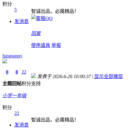
积分
5
智诚出品，必属精品！
发消息
回复
使用道具
举报
fungsunny
0
8
22
发表于 2026-6-26 10:00:37
|
显示全部楼层
主题
回帖
积分
支持
小学一年级
积分
22
智诚出品，必属精品！
发消息