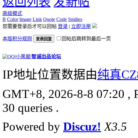
返回列表
发新帖
高级模式
B
Color
Image
Link
Quote
Code
Smilies
您需要登录后才可以回帖
登录
|
立即注册
本版积分规则
回帖后跳转到最后一页
发表回复
|
小黑屋
|
智诚出品论坛
IP地址位置数据由
纯真CZ
GMT+8, 2026-8-8 07:20
, 
30 queries .
Powered by
Discuz!
X3.5