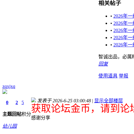
相关帖子
•
2026
•
2026年
•
2026年
•
2026
•
2026
智诚出品，必属
回复
使用道具
举报
zqxjxq
发表于 2026-6-25 03:00:48
|
显示全部楼层
0
2
5
获取论坛金币，请到论坛
主题
回帖
积分
感谢分享
幼儿园