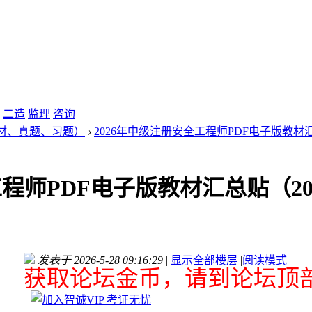
二造
监理
咨询
材、真题、习题）
›
2026年中级注册安全工程师PDF电子版教材汇总贴
工程师PDF电子版教材汇总贴（20
发表于 2026-5-28 09:16:29
|
显示全部楼层
|
阅读模式
获取论坛金币，请到论坛顶部