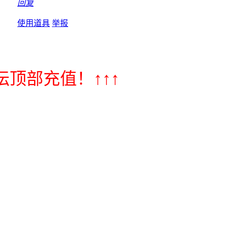
回复
使用道具
举报
顶部充值！↑↑↑