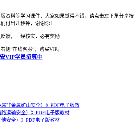
字版资料等学习课件，大家如果觉得不错，请点击左下角分享按
我们付出几秒钟，谢谢你！
》
反馈，一经核实，必有奖励！
侧“在线客服”，购买VIP。
注安VIP学员招募中
金属非金属矿山安全）》PDF电子版教
道路运输安全）》PDF电子版教材
其他安全）》PDF电子版教材