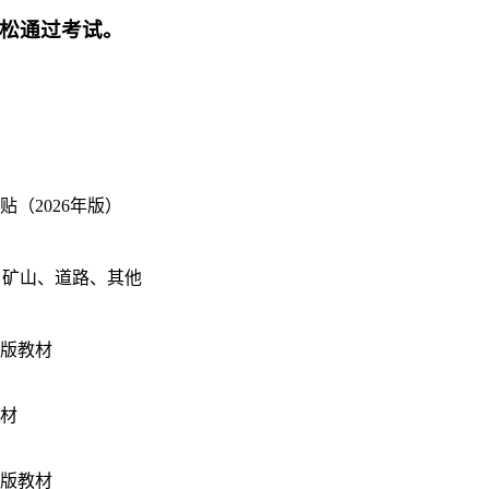
轻松通过考试。
贴（2026年版）
、矿山、道路、其他
子版教材
教材
子版教材