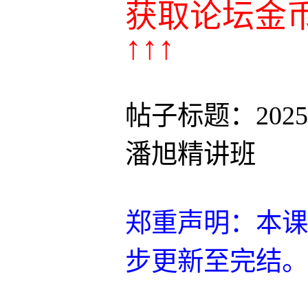
获取论坛金
↑↑↑
帖子标题：20
潘旭精讲班
郑重声明：本课
步更新至完结。