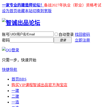
一家专业的建造师论坛！
备战2027年执业（职业）资格考试
设为首页
收藏本站
切换到宽版
账号
自动登录
找回密码
密码
立即注册
登录
只需一步，快速开始
快捷导航
首页
BBS
购买VIP课程
智诚出品官方淘宝店
一建
二建
一造