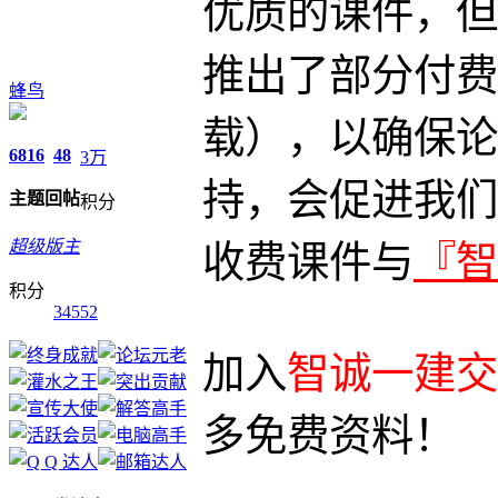
优质的课件，但
推出了部分付费
蜂鸟
载），以确保论
6816
48
3万
持，会促进我们
主题
回帖
积分
超级版主
收费课件与
『智
积分
34552
加入
智诚一建交流
多免费资料！