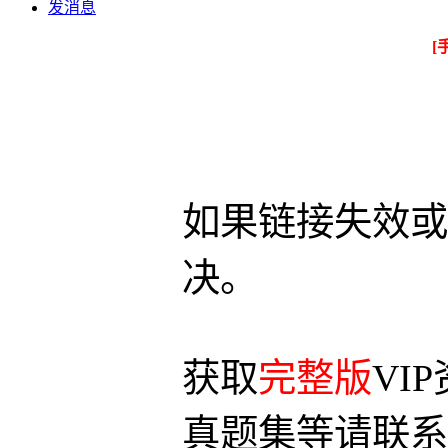
发消息
[
如果链接失效或
决。
获取
完整版
VI
真题集等请联系