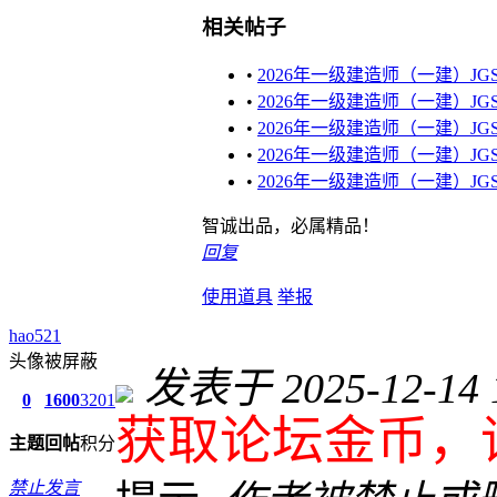
相关帖子
•
2026年一级建造师（一建）J
•
2026年一级建造师（一建）J
•
2026年一级建造师（一建）J
•
2026年一级建造师（一建）J
•
2026年一级建造师（一建）J
智诚出品，必属精品！
回复
使用道具
举报
hao521
头像被屏蔽
发表于 2025-12-14 1
0
1600
3201
获取论坛金币，
主题
回帖
积分
禁止发言