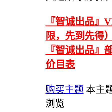
『智诚出品』V
限，先到先得
『智诚出品』
价目表
购买主题
本主
浏览